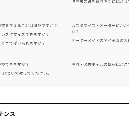
油や虫の跡を取り除くにはどう
調整を加えることは可能ですか？
カスタマイズ・オーダーにかか
か？
、カスタマイズできますか？
オーダーメイドのアイテムの製
はどこで受けられますか？
交換できますか？
廃盤・過去モデルの情報はどこ
）について教えてください。
ナンス