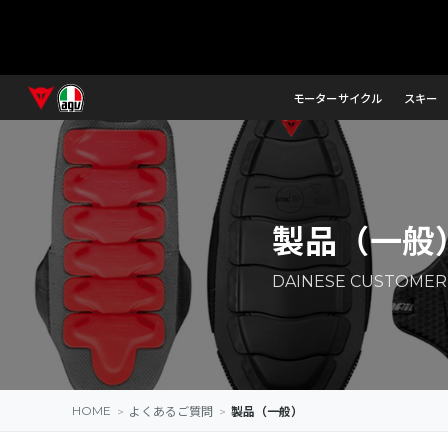
モーターサイクル
スキー
製品（一般
DAINESE CUSTOMER 
HOME
>
>
よくあるご質問
製品（一般）