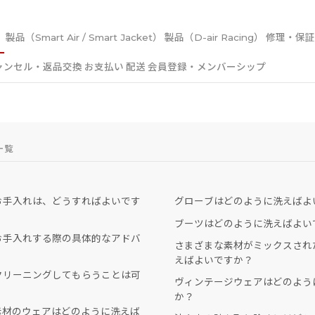
）
製品（Smart Air / Smart Jacket）
製品（D-air Racing）
修理・保
ャンセル・返品交換
お支払い
配送
会員登録・メンバーシップ
一覧
お手入れは、どうすればよいです
グローブはどのように洗えばよ
ブーツはどのように洗えばよい
お手入れする際の具体的なアドバ
さまざまな素材がミックスされ
えばよいですか？
クリーニングしてもらうことは可
ヴィンテージウェアはどのよう
か？
y®素材のウェアはどのように洗えば