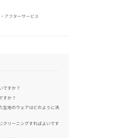
証・アフターサービス
いですか？
ですか？
た生地のウェアはどのように洗
にクリーニングすればよいです