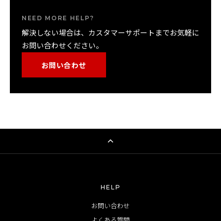
クレジットカード他、お支払い画面や
特定商取引法に基づ
高額商品の決済や、普段と異なる利用状況などにより、
NEED MORE HELP?
く表記
に記載のお支払い方法からお選びください。
クレジットカード会社側で決済が一時的に停止される場
解決しない場合は、カスタマーサポートまでお気軽に
合がございます。
お問い合わせください。
セキュリティ対策による決済エラーの発生に伴い、商品
お問い合わせ
が完売となる可能性がございます。
HELP
お問い合わせ
よくある質問