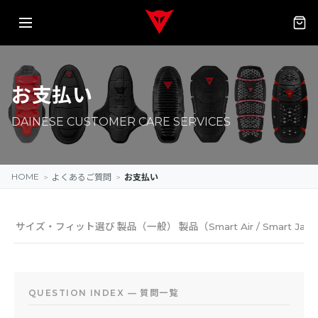
お支払い
DAINESE CUSTOMER CARE SERVICES
HOME
>
>
よくあるご質問
お支払い
サイズ・フィット選び
製品（一般）
製品（Smart Air / Smart Jac
QUESTION INDEX — 質問一覧