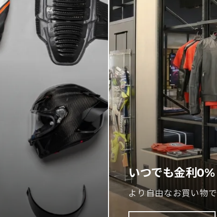
いつでも金利0%
より自由なお買い物で