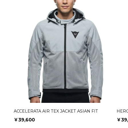
ACCELERATA AIR TEX JACKET ASIAN FIT
HERO
￥39,600
￥39