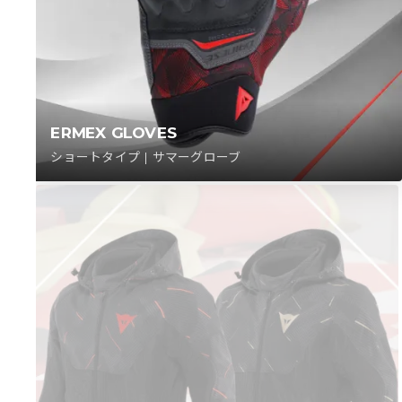
ERMEX GLOVES
ショートタイプ | サマーグローブ