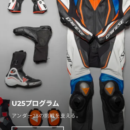
U25プログラム
アンダー25の挑戦を支える。