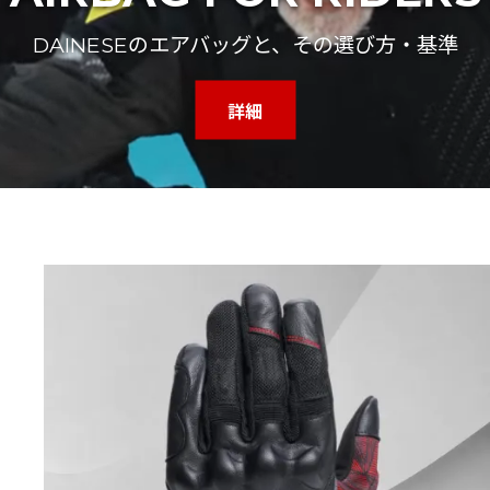
DAINESEのエアバッグと、その選び方・基準
詳細