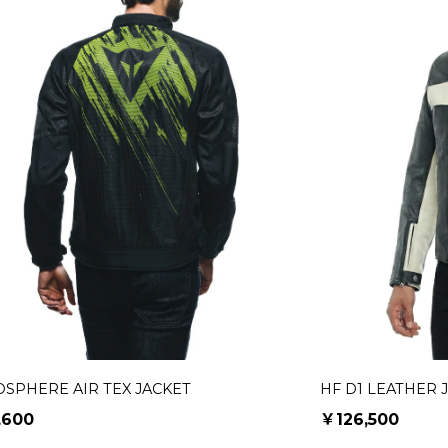
SPHERE AIR TEX JACKET
HF D1 LEATHER 
,600
￥126,500