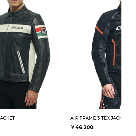
JACKET
AIR FRAME 3 TEX JACKET
￥46,200