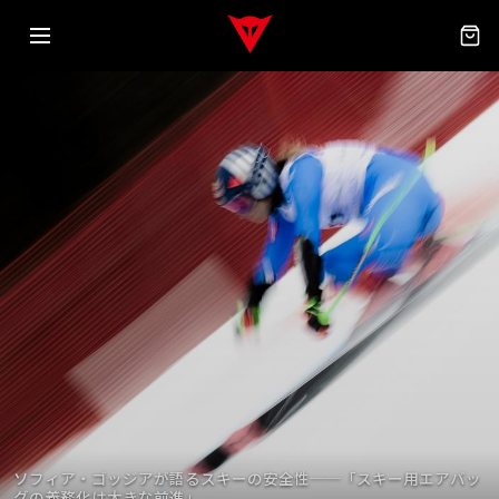
ソフィア・ゴッジアが語るスキーの安全性──「スキー用エアバッ
グの義務化は大きな前進」