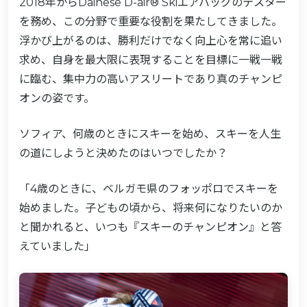
2018年からDainese D-air® Skiエアバッグのテスター
を務め、この分野で重要な役割を果たしてきました。
浮かび上がるのは、勝利だけでなく向上心を常に追い
求め、自身を最大限に表現することを目標に一戦一戦
に臨む、集中力の高いアスリートであり真のチャンピ
オンの姿です。
ソフィア、何歳のときにスキーを始め、スキーを人生
の道にしようと決めたのはいつでしたか？
「4歳のときに、ベルガモ県のフォッポロでスキーを
始めました。子どもの頃から、将来何になりたいのか
と聞かれると、いつも『スキーのチャンピオン』と答
えていました」