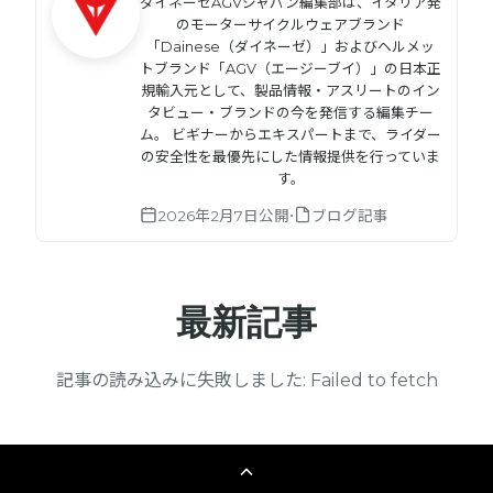
ダイネーゼAGVジャパン編集部は、イタリア発
のモーターサイクルウェアブランド
「Dainese（ダイネーゼ）」およびヘルメッ
トブランド「AGV（エージーブイ）」の日本正
規輸入元として、製品情報・アスリートのイン
タビュー・ブランドの今を発信する編集チー
ム。 ビギナーからエキスパートまで、ライダー
の安全性を最優先にした情報提供を行っていま
す。
•
2026年2月7日
公開
ブログ記事
最新記事
記事の読み込みに失敗しました: Failed to fetch