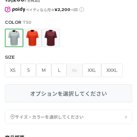
円(税込)
¥
2,200
ペイディなら月々
×
6
回
COLOR
T50
SIZE
XS
S
M
L
XL
XXL
XXXL
オプションを選択してください
›
サイズ・カラーを選択してください