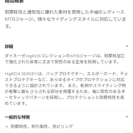
商品概要
耐摩耗性と通気性に優れた素材を使用した半袖のレディース
MTBジャージ。様々なライディングスタイルに対応していま
す。
−
詳細
ダイネーゼHgROXコレクションのMTBジャージは、耐摩耗加工
で強化された非常に丈夫で耐性のある生地を採用しています。
HgROX JERSEYは、バックプロテクター、エルボーガード、チェ
ストプロテクターなど、あらゆるタイプのプロテクションに対応
できるように設計されています。 また、転倒やスライディング時
の衝撃に最もさらされる部分を保護するため、袖に耐性のあるオ
ーセティックパターンを採用し、プロテクションと耐摩耗性を高
めています。
−
一般的な特徴
耐摩耗性、耐引裂性、抗ピリング