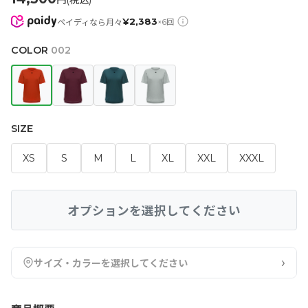
円(税込)
¥
2,383
ペイディなら月々
×
6
回
COLOR
002
SIZE
XS
S
M
L
XL
XXL
XXXL
オプションを選択してください
›
サイズ・カラーを選択してください