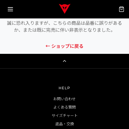
商品が見つかりません
誠に恐れ入りますが、こちらの商品は品番に誤りがある
か、または既に完売に伴い非表示となりました。
← ショップに戻る
HELP
お問い合わせ
よくある質問
サイズチャート
返品・交換