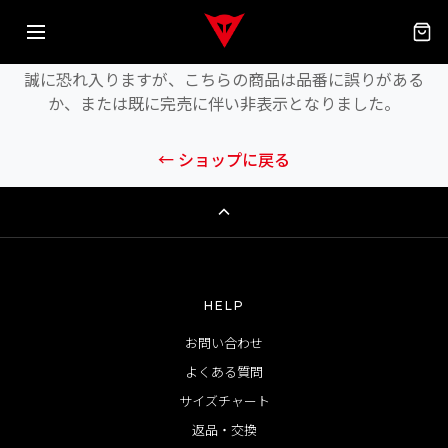
商品が見つかりません
誠に恐れ入りますが、こちらの商品は品番に誤りがある
か、または既に完売に伴い非表示となりました。
← ショップに戻る
HELP
お問い合わせ
よくある質問
サイズチャート
返品・交換