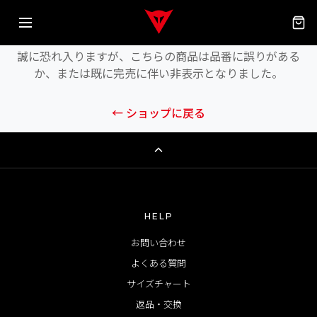
商品が見つかりません
誠に恐れ入りますが、こちらの商品は品番に誤りがある
か、または既に完売に伴い非表示となりました。
← ショップに戻る
HELP
お問い合わせ
よくある質問
サイズチャート
返品・交換