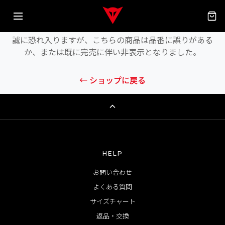
商品が見つかりません
誠に恐れ入りますが、こちらの商品は品番に誤りがある
か、または既に完売に伴い非表示となりました。
← ショップに戻る
HELP
お問い合わせ
よくある質問
サイズチャート
返品・交換