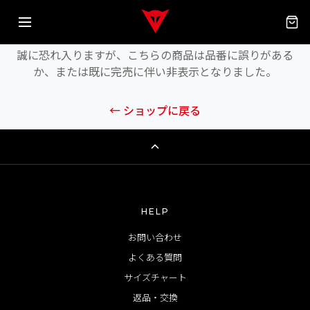
商品が見つかりません
誠に恐れ入りますが、こちらの商品は品番に誤りがある
か、または既に完売に伴い非表示となりました。
← ショップに戻る
HELP
お問い合わせ
よくある質問
サイズチャート
返品・交換