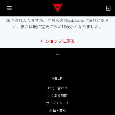
商品が見つかりません
誠に恐れ入りますが、こちらの商品は品番に誤りがある
か、または既に完売に伴い非表示となりました。
← ショップに戻る
HELP
お問い合わせ
よくある質問
サイズチャート
返品・交換