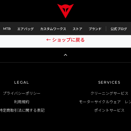
商品が見つかりません
、こちらの商品は品番に誤りがあるか、または既に完売に伴い
MTB
エアバッグ
カスタムワークス
ストア
ブランド
公式ブログ
← ショップに戻る
LEGAL
SERVICES
プライバシーポリシー
クリーニングサービス
利用規約
モーターサイクルウェア レ
特定商取引法に関する表記
ポイントサービス