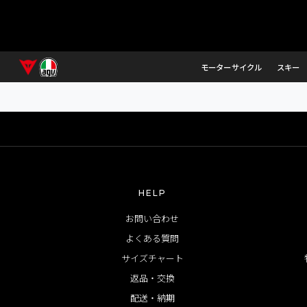
誠に恐れ入りますが
モーターサイクル
スキー
HELP
お問い合わせ
よくある質問
サイズチャート
返品・交換
配送・納期