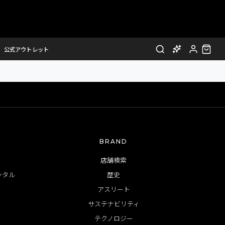
非表示となりました。
公式アウトレット
BRAND
店舗検索
ンタル
歴史
アスリート
サステナビリティ
テクノロジー