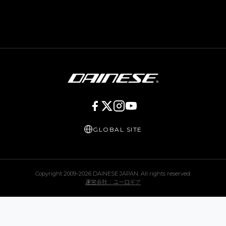
GLOBAL SITE
Copyright 2009-
2026
DAINESE JAPAN. All rights reserved.
運営会社：ユーロギア