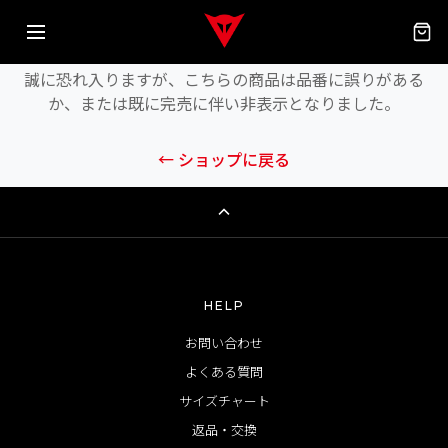
商品が見つかりません
誠に恐れ入りますが、こちらの商品は品番に誤りがある
か、または既に完売に伴い非表示となりました。
← ショップに戻る
HELP
お問い合わせ
よくある質問
サイズチャート
返品・交換