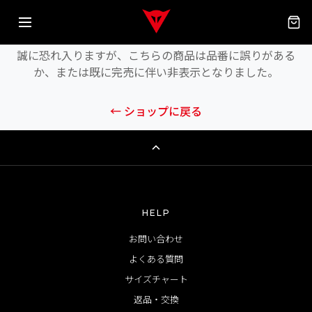
商品が見つかりません
誠に恐れ入りますが、こちらの商品は品番に誤りがある
か、または既に完売に伴い非表示となりました。
← ショップに戻る
HELP
お問い合わせ
よくある質問
サイズチャート
返品・交換