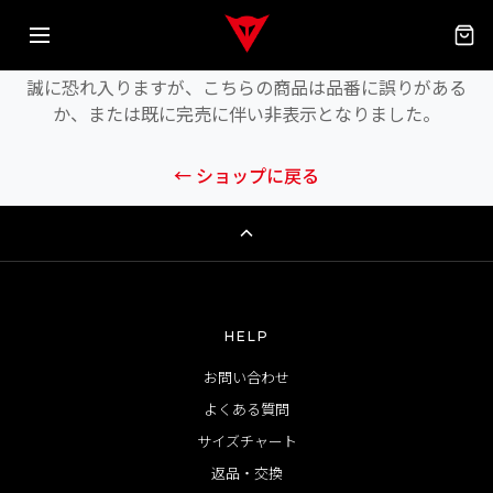
商品が見つかりません
誠に恐れ入りますが、こちらの商品は品番に誤りがある
か、または既に完売に伴い非表示となりました。
← ショップに戻る
HELP
お問い合わせ
よくある質問
サイズチャート
返品・交換