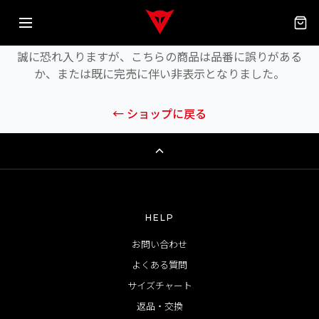
商品が見つかりません
誠に恐れ入りますが、こちらの商品は品番に誤りがある
か、または既に完売に伴い非表示となりました。
← ショップに戻る
HELP
お問い合わせ
よくある質問
サイズチャート
返品・交換