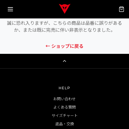
商品が見つかりません
誠に恐れ入りますが、こちらの商品は品番に誤りがある
か、または既に完売に伴い非表示となりました。
← ショップに戻る
HELP
お問い合わせ
よくある質問
サイズチャート
返品・交換