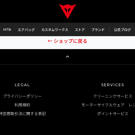
商品が見つかりません
、こちらの商品は品番に誤りがあるか、または既に完売に伴い
MTB
エアバッグ
カスタムワークス
ストア
ブランド
公式ブログ
← ショップに戻る
LEGAL
SERVICES
プライバシーポリシー
クリーニングサービス
利用規約
モーターサイクルウェア レ
特定商取引法に関する表記
ポイントサービス