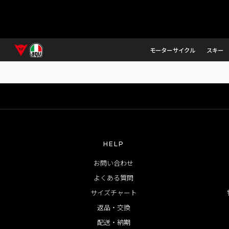
誠に恐れ入りますが
モーターサイクル
スキー
HELP
お問い合わせ
よくある質問
サイズチャート
返品・交換
配送・納期