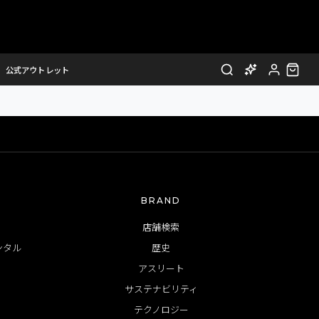
非表示となりました。
公式アウトレット
BRAND
店舗検索
ンタル
歴史
アスリート
サステナビリティ
テクノロジー