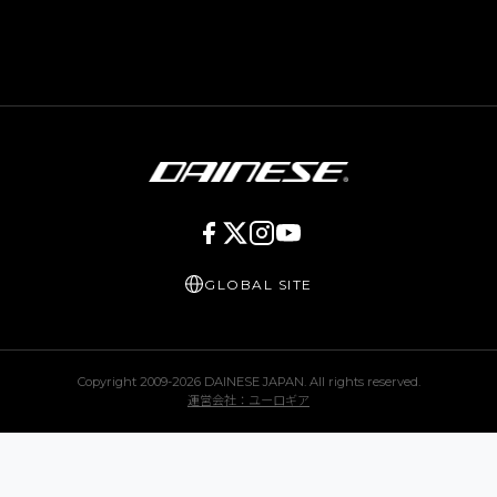
GLOBAL SITE
Copyright 2009-
2026
DAINESE JAPAN. All rights reserved.
運営会社：ユーロギア