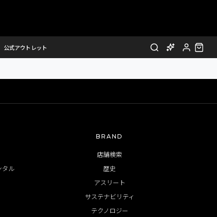
非表示となりました。
公式アウトレット
BRAND
店舗検索
ンタル
歴史
アスリート
サステナビリティ
テクノロジー