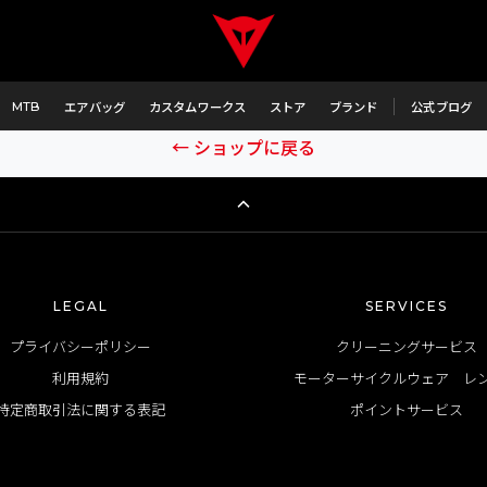
商品が見つかりません
、こちらの商品は品番に誤りがあるか、または既に完売に伴い
MTB
エアバッグ
カスタムワークス
ストア
ブランド
公式ブログ
← ショップに戻る
LEGAL
SERVICES
プライバシーポリシー
クリーニングサービス
利用規約
モーターサイクルウェア レ
特定商取引法に関する表記
ポイントサービス