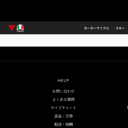
誠に恐れ入りますが
モーターサイクル
スキー
HELP
お問い合わせ
よくある質問
サイズチャート
返品・交換
配送・納期