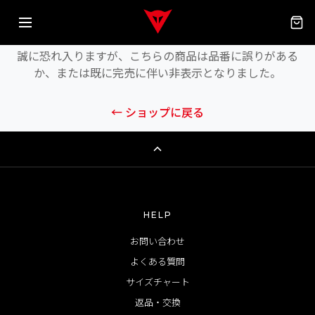
商品が見つかりません
誠に恐れ入りますが、こちらの商品は品番に誤りがある
か、または既に完売に伴い非表示となりました。
← ショップに戻る
HELP
お問い合わせ
よくある質問
サイズチャート
返品・交換