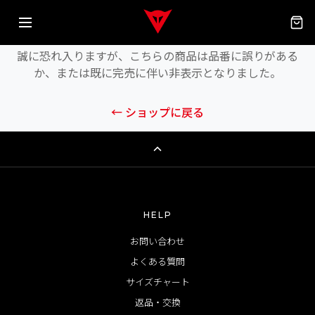
商品が見つかりません
誠に恐れ入りますが、こちらの商品は品番に誤りがある
か、または既に完売に伴い非表示となりました。
← ショップに戻る
HELP
お問い合わせ
よくある質問
サイズチャート
返品・交換