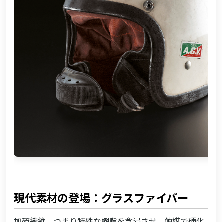
現代素材の登場：グラスファイバー
加硫繊維、つまり特殊な樹脂を含浸させ、触媒で硬化