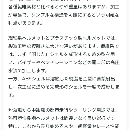
各種繊維素材と比べるとやや重量はありますが、加工
が容易で、シンプルな構造を可能にするという明確な
利点があります。
繊維系ヘルメットとプラスチック製ヘルメットでは、
製造工程の複雑さに大きな違いがあります。繊維系で
は、まず「閉じた」シェルを成形するための型を用
い、バイザーやベンチレーションなどの開口部は高圧
水流で加工します。
一方、ABSシェルは溶融した樹脂を金型に直接射出
し、次工程に進める完成形のシェルを一度で成形しま
す。
短距離から中距離の都市走行やツーリング用途では、
熱可塑性樹脂ヘルメットは間違いなく良い選択です。
特に、これから乗り始める人や、超軽量やレース性能