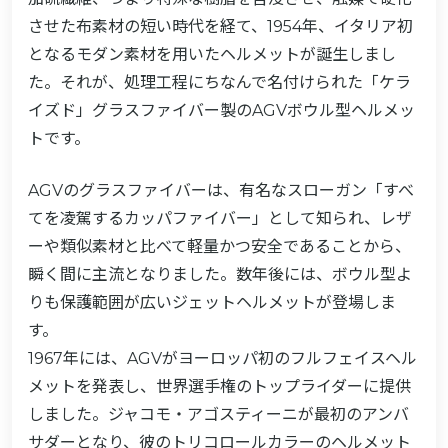
させた布素材の短い時代を経て、1954年、イタリア初
となるモダン素材を用いたヘルメットが誕生しまし
た。それが、処理工程にちなんで名付けられた「ケラ
イズド」グラスファイバー製のAGVボウル型ヘルメッ
トです。
AGVのグラスファイバーは、有名なスローガン「すべ
てを凌駕するカッパファイバー」として知られ、レザ
ーや類似素材と比べて軽量かつ安全であることから、
瞬く間に主流となりました。数年後には、ボウル型よ
りも保護範囲が広いジェットヘルメットが登場しま
す。
1967年には、AGVがヨーロッパ初のフルフェイスヘル
メットを発表し、世界選手権のトップライダーに提供
しました。ジャコモ・アゴスティーニが最初のアンバ
サダーとなり、彼のトリコロールカラーのヘルメット