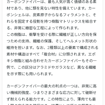
カーボンファイバーは、最も人気が高く価値のある素
材であり、他に類を見ない特性を備えています。カー
ボンシェルは、炭素原子からなるフィラメントと、そ
れらを固定する役割を持つ樹脂マトリックスを結合す
る、非常に緻密な工程によって作られます。
この樹脂は、衝撃を受ける際に繊維が正しい方向を保
つための支持、繊維の保護、そしてヘルメット形状の
維持を担います。なお、2種類以上の要素で構成される
素材や構造はすべて「複合材」に分類されます。エポ
キシ樹脂と組み合わせたカーボンファイバーもその一
例で、この区分はアラミドやガラスなど、異なる繊維
を示す際にも用いられます。
カーボンファイバーの最大の利点の一つは、非常に高
い機械的強度、つまりさまざまな応力に対して破断せ
ず耐えられる能力です。この特性により、薄肉でも最