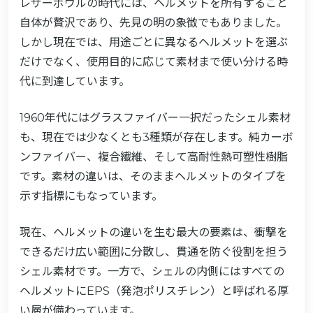
レザーボウルの時代には、ヘルメットを所有すること
自体が贅沢であり、先見の明の象徴でもありました。
しかし現在では、用途ごとに異なるヘルメットを選ぶ
だけでなく、使用目的に応じて素材まで使い分ける時
代に到達しています。
1960年代にはグラスファイバー一択だったシェル素材
も、現在では少なくとも3種類が存在します。純カーボ
ンファイバー、複合繊維、そして高耐性熱可塑性樹脂
です。素材の違いは、そのままヘルメットのタイプを
示す指標にもなっています。
現在、ヘルメットの違いを生む最大の要素は、衝撃を
できるだけ広い範囲に分散し、貫通を防ぐ役割を担う
シェル素材です。一方で、シェルの内側にはすべての
ヘルメットにEPS（発泡ポリスチレン）と呼ばれる厚
い層が備わっています。