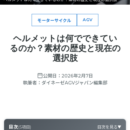
AGV
モーターサイクル
ヘルメットは何でできてい
るのか？素材の歴史と現在の
選択肢
公開日：
2026年2月7日
執筆者：
ダイネーゼAGVジャパン編集部
目次
(
5
項目)
目次を見る
▼