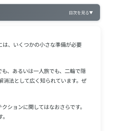
目次を見る
▼
には、いくつかの小さな準備が必要
でも、あるいは一人旅でも、二輪で隠
解消法として広く知られています。ぜ
テクションに関してはなおさらです。
す。