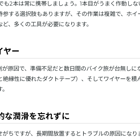
でも2本は常に携帯しましょう。1本目がうまく作動し
持参する選択肢もありますが、その作業は複雑で、ホイ
など、多くの工具が必要になります。
イヤー
倒が原因で、準備不足だと数日間のバイク旅が台無しに
と絶縁性に優れたダクトテープ）、そしてワイヤーを積
す。
的な潤滑を忘れずに
せがちですが、長期間放置するとトラブルの原因になり