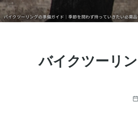
バイクツーリングの準備ガイド｜季節を問わず持っていきたい必需品
バイクツーリン