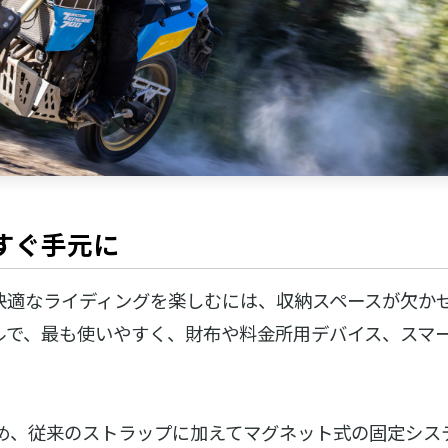
すぐ手元に
快適なライディングを楽しむには、収納スペースが欠か
ルで、最も使いやすく、財布や料金所用デバイス、スマ
。
め、従来のストラップに加えてマグネット式の固定シス