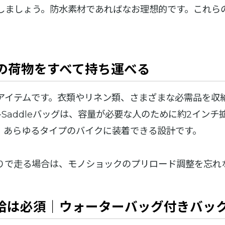
ましょう。防水素材であればなお理想的です。これらの特
の荷物をすべて持ち運べる
アイテムです。衣類やリネン類、さまざまな必需品を収
 D-Saddleバッグは、容量が必要な人のために約2イ
、あらゆるタイプのバイクに装着できる設計です。
りで走る場合は、モノショックのプリロード調整を忘れ
給は必須｜ウォーターバッグ付きバッ