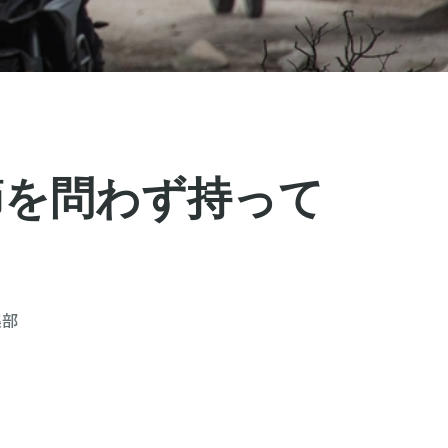
節を問わず持って
集部