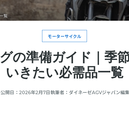
一覧
モーターサイクル
グの準備ガイド｜季
いきたい必需品一覧
公開日：
2026年2月7日
執筆者：
ダイネーゼAGVジャパン編