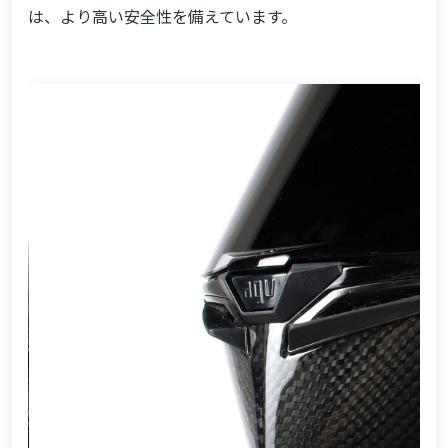
は、より高い安全性を備えています。