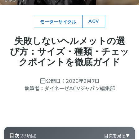
AGV
モーターサイクル
失敗しないヘルメットの選
び方：サイズ・種類・チェッ
クポイントを徹底ガイド
公開日：
2026年2月7日
執筆者：
ダイネーゼAGVジャパン編集部
目次
(
28
項目)
目次を見る
▼