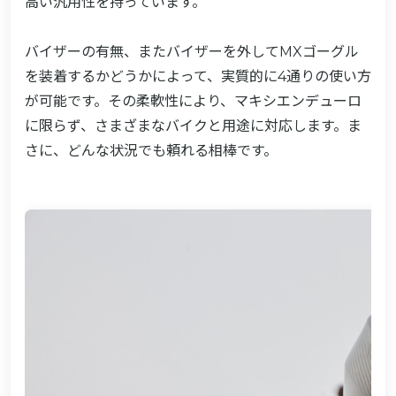
高い汎用性を持っています。
バイザーの有無、またバイザーを外してMXゴーグル
を装着するかどうかによって、実質的に4通りの使い方
が可能です。その柔軟性により、マキシエンデューロ
に限らず、さまざまなバイクと用途に対応します。ま
さに、どんな状況でも頼れる相棒です。