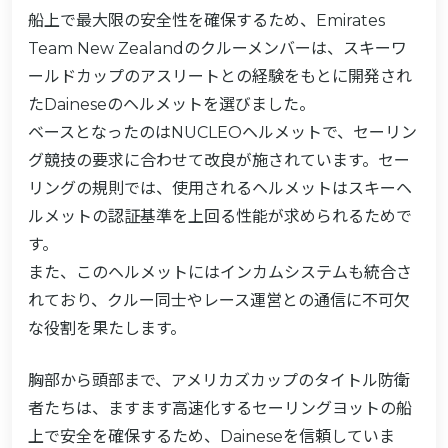
船上で最大限の安全性を確保するため、Emirates
Team New Zealandのクルーメンバーは、スキーワ
ールドカップのアスリートとの経験をもとに開発され
たDaineseのヘルメットを選びました。
ベースとなったのはNUCLEOヘルメットで、セーリン
グ競技の要求に合わせて改良が施されています。セー
リングの規則では、使用されるヘルメットはスキーヘ
ルメットの認証基準を上回る性能が求められるためで
す。
また、このヘルメットにはインカムシステムも統合さ
れており、クルー同士やレース運営との通信に不可欠
な役割を果たします。
胸部から頭部まで、アメリカズカップのタイトル防衛
者たちは、ますます高速化するセーリングヨットの船
上で安全を確保するため、Daineseを信頼していま