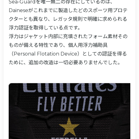
Sea-Guardを唯一無二の存在にしているのは、
Daineseがこれまでに製造したどのスポーツ用プロテ
クターとも異なり、レガッタ規則で明確に求められる
浮力認証を取得している点です。
浮力はジャケット内部に充填されたフォーム素材その
ものが備える特性であり、個人用浮力補助具
（Personal Flotation Device）としての認証を得る
ために、追加の改造は一切必要ありませんでした。