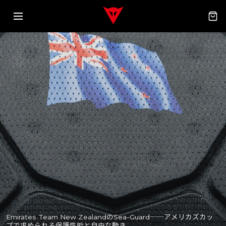
Emirates Team New ZealandのSea-Guard──アメリカズカッ
プで求められる保護性能と自由な動き