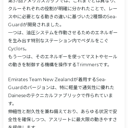
第37回アメリカズカップでは、これまでとは異なり、
クルーそれぞれの役割が明確に分かれたことで、レー
ス中に必要となる動きの違いに基づいた2種類のSea-
Guardが開発されました。
一つは、油圧システムを作動させるためのエネルギー
を生み出す特別なステーション内でペダルをこぐ
Cyclors。
もう一つは、そのエネルギーを使ってマストやセール
の動きを制御する機構を操作するTrimmersです。
Emirates Team New Zealandが着用するSea-
Guardのバージョンは、特に軽量で通気性に優れた
Daineseのテクニカルファブリックで作られていま
す。
伸縮性と耐久性を兼ね備えており、あらゆる状況で安
全性を確保しつつ、アスリートに最大限の動きやすさ
を提供します。