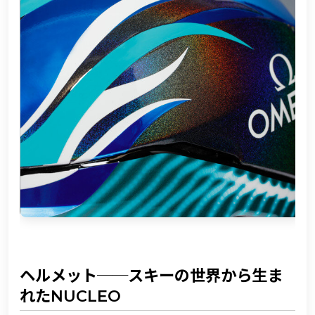
ヘルメット──スキーの世界から生ま
れたNUCLEO