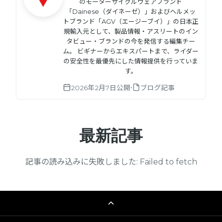
のモーターサイクルウェアブランド
「Dainese（ダイネーゼ）」およびヘルメッ
トブランド「AGV（エージーブイ）」の日本正
規輸入元として、製品情報・アスリートのイン
タビュー・ブランドの今を発信する編集チー
ム。 ビギナーからエキスパートまで、ライダー
の安全性を最優先にした情報提供を行っていま
す。
•
2026年2月7日
公開
ブログ記事
最新記事
記事の読み込みに失敗しました: Failed to fetch