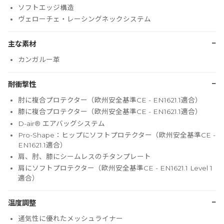
ソフトエッジ構造
ヴェローチェ・レーシングネックシステム
−
主な素材
カンガルー革
−
耐衝撃性
肘に複合プロテクター（欧州安全基準CE - EN1621.1適合）
膝に複合プロテクター（欧州安全基準CE - EN1621.1適合）
D-air® エアバッグシステム
Pro-Shape：ヒップにソフトプロテクター（欧州安全基準CE -
EN1621.1適合）
肩、肘、膝にシームレスのチタンプレート
肩にソフトプロテクター（欧州安全基準CE - EN1621.1 Level 1
適合）
−
温度調整
通気性に優れたメッシュライナー