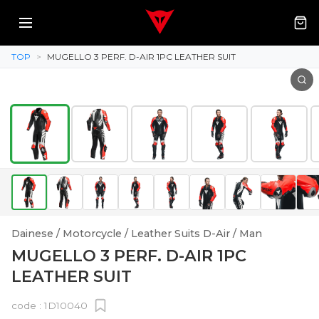
TOP
>
MUGELLO 3 PERF. D-AIR 1PC LEATHER SUIT
Dainese / Motorcycle / Leather Suits D-Air / Man
MUGELLO 3 PERF. D-AIR 1PC
LEATHER SUIT
code :
1D10040