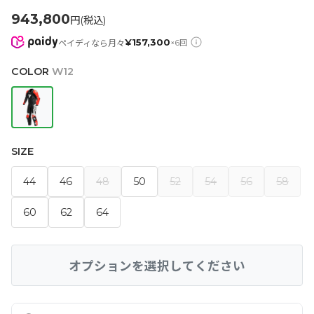
943,800
円(税込)
¥
157,300
ペイディなら月々
×
6
回
COLOR
W12
SIZE
44
46
48
50
52
54
56
58
60
62
64
オプションを選択してください