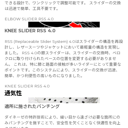
できる設計で、ワンクリックで調整可能です。 スライダーの交換
は迅速で簡単、工具不要です。
ELBOW SLIDER RSS 4.0
KNEE SLIDER RSS 4.0
RSS (Replaceable Slider System) 4.0はスライダーの構造を再設
計し、レザースーツやジャケットにおいて最軽量の構造を実現し
ました。 RSS 4.0の膝スライダーは、スライダーの交換時、ベロ
クロに取り付けられたベースの位置を変更する必要がありませ
ん。 これは、特に膝と路面の接触が多いライダーにとって重要な
ポイントです。このシステムにより、スライダーの交換が迅速、
簡単、かつ利便性の高いものになりました。
KNEE SLIDER RSS 4.0
通気性
適所に施されたパンチング
ダイネーゼの特許技術により、縫い目から遠ざけ必要な箇所にの
みパンチングを施すことで、安全性を欠くことなく快適性を向上