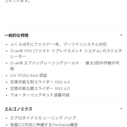
させています。
−
一般的な特徴
ふくらはぎにファスナー1本、ブーツインシステム対応
D-air® FRS (ファスト リプレイスメント システム) ガスジェネ
レーター
D-air® エアバッグレーシングシールド ‐ 最大3回の作動が可
能
EN 17092 AAA 認証
交換可能な肘スライダー RSS 4.0
交換可能な膝スライダー RSS 4.0
ウォーターバッグキット装着可能
−
エルゴノミクス
エアロダイナミカ レーシング ハンプ
背面に5方向に伸縮するPentaxial構造