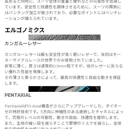
高めると同時に、スーツ全体の重量と破れなどの可能性を低減し
ています。安全性と快適性を調律させるために、スーツの両側に
はパンチング加工が施されており、必要なポイントにはベンチレ
ーションが備えられています。
エルゴノミクス
カンガルーレザー
カンガルーレザーは最も安全性が高く軽いレザーで、当初はモー
ターサイクルレースの世界でのみ使用されていました。
非常に薄く、厚さは通常約0.9mm程ですが、他のレザーに劣らな
い優れた性能を発揮します。
その薄さと柔らかさによって、最高の快適性と自由な動きを保証
します。
PENTAXIAL
PentaxialはTri-Axial構造がさらにアップグレードした、ダイネー
ゼの特許技術です。5方向に伸縮性のある連続したチャネルによっ
て、究極のレベルの可動性、動きの自由、快適性を提供します。
また、生地の縫い目を減らすことで摩擦のリスクを減らし、全体