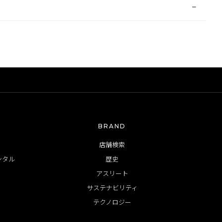
−
BRAND
店舗検索
ンタル
歴史
アスリート
サステナビリティ
テクノロジー