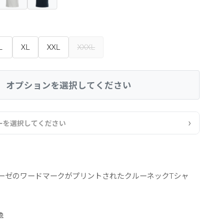
L
XL
XXL
XXXL
オプションを選択してください
›
ーを選択してください
ーゼのワードマークがプリントされたクルーネックTシャ
換