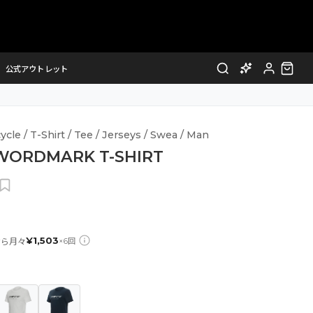
公式アウトレット
cle / T-Shirt / Tee / Jerseys / Swea / Man
WORDMARK T-SHIRT
¥
1,503
なら月々
×
6
回