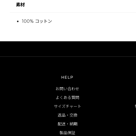
素材
100% コットン
HELP
お問い合わせ
よくある質問
サイズチャート
返品・交換
配送・納期
製品保証