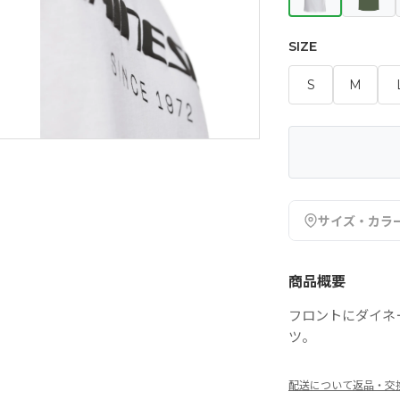
SIZE
S
M
サイズ・カラ
商品概要
フロントにダイネ
ツ。
配送について
返品・交