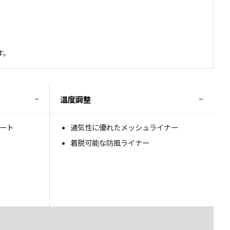
す。
−
−
温度調整
ート
通気性に優れたメッシュライナー
着脱可能な防風ライナー