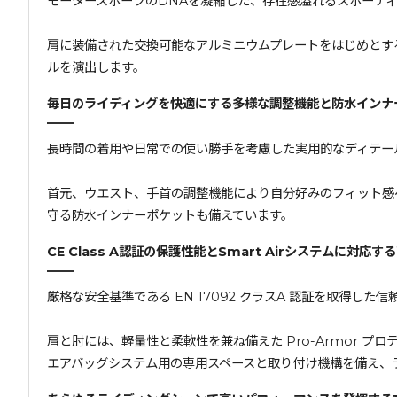
モータースポーツのDNAを凝縮した、存在感溢れるスポーテ
肩に装備された交換可能なアルミニウムプレートをはじめとす
ルを演出します。
毎日のライディングを快適にする多様な調整機能と防水インナ
長時間の着用や日常での使い勝手を考慮した実用的なディテー
首元、ウエスト、手首の調整機能により自分好みのフィット感
守る防水インナーポケットも備えています。
CE Class A認証の保護性能とSmart Airシステムに対応
厳格な安全基準である EN 17092 クラスA 認証を取得した
肩と肘には、軽量性と柔軟性を兼ね備えた Pro-Armor プロ
エアバッグシステム用の専用スペースと取り付け機構を備え、