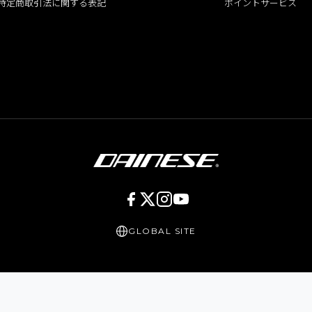
特定商取引法に関する表記
ポイントサービス
GLOBAL SITE
Copyright 2009-
2026
DAINESE JAPAN. All rights reserved.
運営会社：ユーロギア