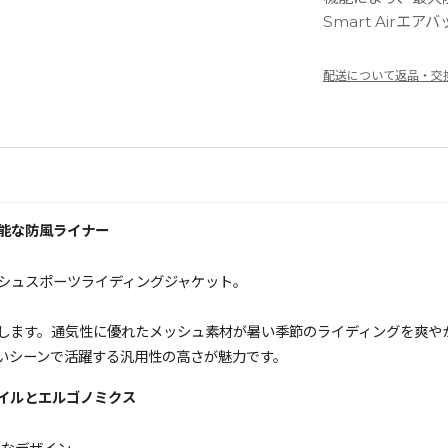
Smart Air
配送について
返品・交
能な防風ライナー
シュスポーツライディングジャケット。
します。通気性に優れたメッシュ素材が暑い季節のライディングを爽や
いシーンで活躍する汎用性の高さが魅力です。
イルとエルゴノミクス