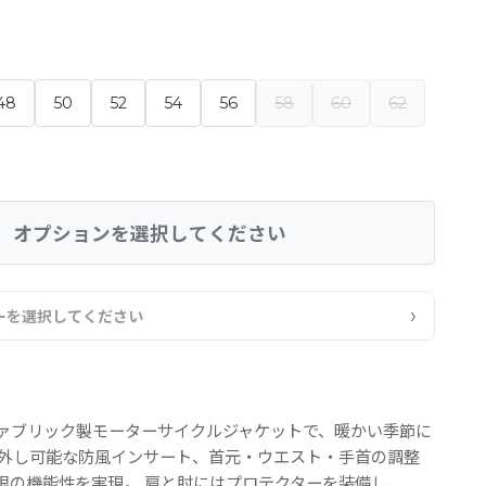
48
50
52
54
56
58
60
62
オプションを選択してください
›
ーを選択してください
ァブリック製モーターサイクルジャケットで、暖かい季節に
り外し可能な防風インサート、首元・ウエスト・手首の調整
限の機能性を実現。 肩と肘にはプロテクターを装備し、