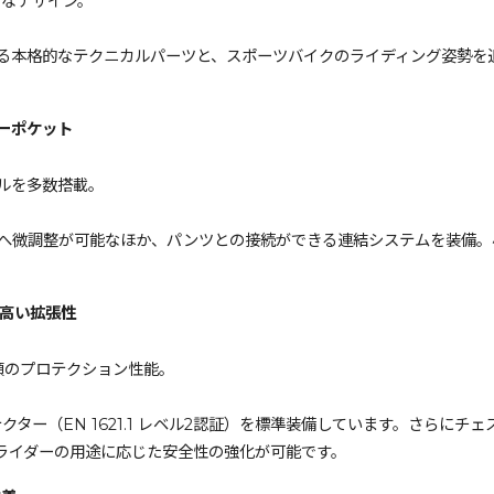
ィなデザイン。
る本格的なテクニカルパーツと、スポーツバイクのライディング姿勢を
ーポケット
ルを多数搭載。
へ微調整が可能なほか、パンツとの接続ができる連結システムを装備。
する高い拡張性
信頼のプロテクション性能。
テクター（EN 1621.1 レベル2認証）を標準装備しています。さらにチェ
ライダーの用途に応じた安全性の強化が可能です。