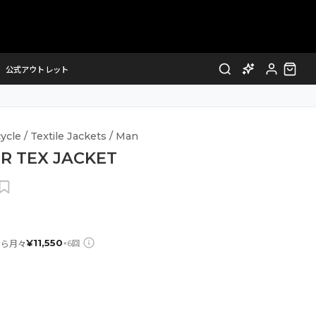
公式アウトレット
cle / Textile Jackets / Man
R TEX JACKET
¥
11,550
なら月々
×
6
回