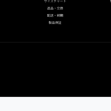
サイズチャート
返品・交換
配送・納期
製品保証