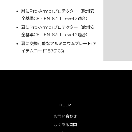
肘にPro-Armorプロテクター（欧州安
全基準CE - EN1621.1 Level 2適合）
肩にPro-Armorプロテクター（欧州安
全基準CE - EN1621.1 Level 2適合）
肩に交換可能なアルミニウムプレート(ア
イテムコード1876165)
HELP
お問い合わせ
よくある質問