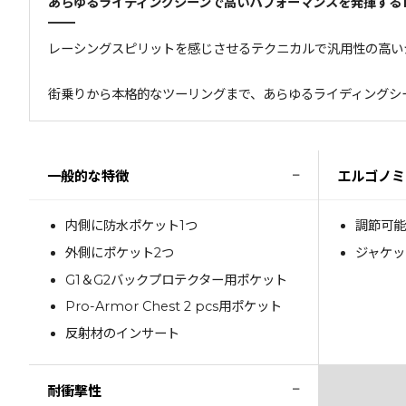
あらゆるライディングシーンで高いパフォーマンスを発揮する
レーシングスピリットを感じさせるテクニカルで汎用性の高い
街乗りから本格的なツーリングまで、あらゆるライディングシ
−
一般的な特徴
エルゴノミ
内側に防水ポケット1つ
調節可能
外側にポケット2つ
ジャケッ
G1＆G2バックプロテクター用ポケット
Pro-Armor Chest 2 pcs用ポケット
反射材のインサート
−
耐衝撃性