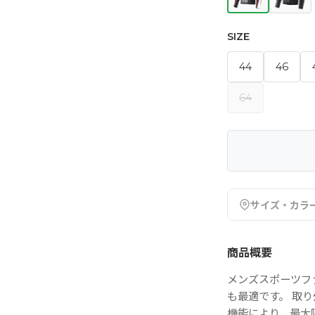
SIZE
44
46
64
サイズ・カラ
商品概要
メンズスポーツフ
も最適です。 取
機能により、最大