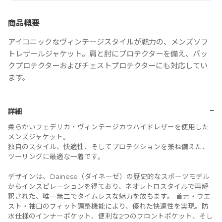
商品概要
アイコニックなヴィンテージスタイルが魅力の、メンズソフ
トレザールジャケット。肩と肘にプロテクターを備え、バッ
クプロテクターおよびチェストプロテクターにも対応してい
ます。
−
詳細
柔らかいフェデリカ・ヴィンテージカウハイドレザーを使用した
メンズジャケット。
独自のスタイル、快適性、そしてプロテクションを兼ね備えた、
ツーリングに最適な一着です。
デザインは、Dainese（ダイネーゼ）の歴史的なスポーツモデル
からインスピレーションを得ており、ネオレトロスタイルで再解
釈された、唯一無二でタイムレスな魅力を放ちます。 首元・ウエ
スト・袖口のフィット調整機能により、優れた快適性を実現。防
水仕様のインナーポケット、便利な2つのフロントポケット、そし