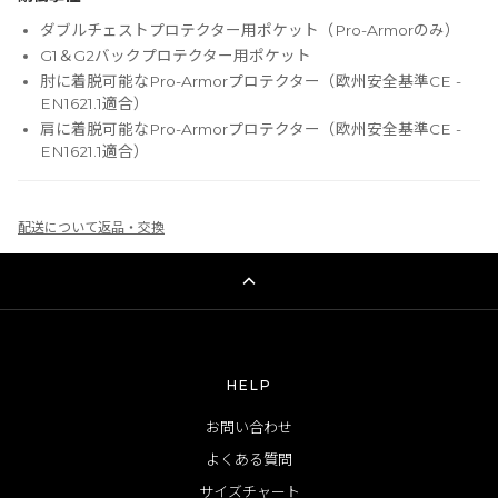
ダブルチェストプロテクター用ポケット（Pro-Armorのみ）
G1＆G2バックプロテクター用ポケット
肘に着脱可能なPro-Armorプロテクター（欧州安全基準CE -
EN1621.1適合）
肩に着脱可能なPro-Armorプロテクター（欧州安全基準CE -
EN1621.1適合）
配送について
返品・交換
HELP
お問い合わせ
よくある質問
サイズチャート