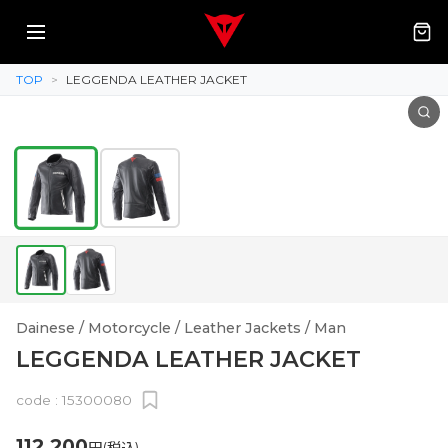
TOP
>
LEGGENDA LEATHER JACKET
Dainese / Motorcycle / Leather Jackets / Man
LEGGENDA LEATHER JACKET
code :
15300080
112,200