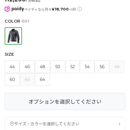
円(税込)
¥
18,700
ペイディなら月々
×
6
回
COLOR
001
SIZE
44
46
48
50
52
54
56
58
60
62
64
オプションを選択してください
›
サイズ・カラーを選択してください