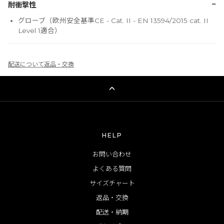
−
耐衝撃性
グローブ（欧州安全基準CE - Cat. II - EN 13594/2015 cat. II
Level 1適合）
配送について
返品・交換
HELP
お問い合わせ
よくある質問
サイズチャート
返品・交換
配送・納期