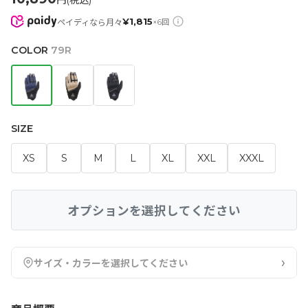
円(税込)
¥
1,815
ペイディなら月々
×
6
回
COLOR
79R
SIZE
XS
S
M
L
XL
XXL
XXXL
オプションを選択してください
›
サイズ・カラーを選択してください