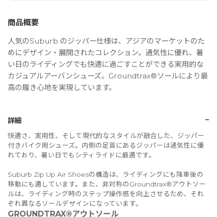
商品概要
人気のSuburb のジッパー仕様は、アジアのマーケットのた
めにデザイン・展開されたコレクション。通気性に優れ、暑
い日のライディングでも快適に過ごすことができる実用的な
カジュアルアーバンシューズ。Groundtrax®ソールにより最
高の履き心地を実現しています。
−
詳細
快適さ、実用性、そして現代的なスタイルが融合した、ジッパー
付きバイク用シューズ。内側の足首にあるジッパーは通気性に優
れており、暑い日でもシティライドに最適です。
Suburb Zip Up Air Shoesの構造は、ライディングにも降車後の
移動にも適しています。また、非対称のGroundtrax®アウトソー
ルは、ライディング時のステップ操作感を向上させるため、それ
ぞれ異なるソールデザインになっています。
GROUNDTRAX®アウトソール