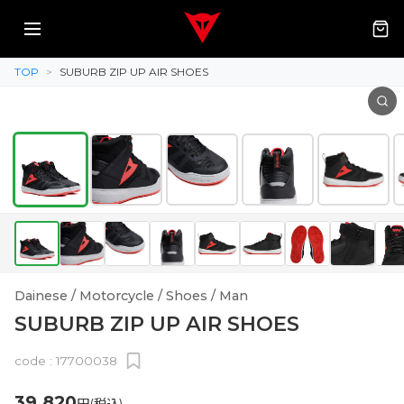
TOP
>
SUBURB ZIP UP AIR SHOES
Dainese / Motorcycle / Shoes / Man
SUBURB ZIP UP AIR SHOES
code :
17700038
39,820