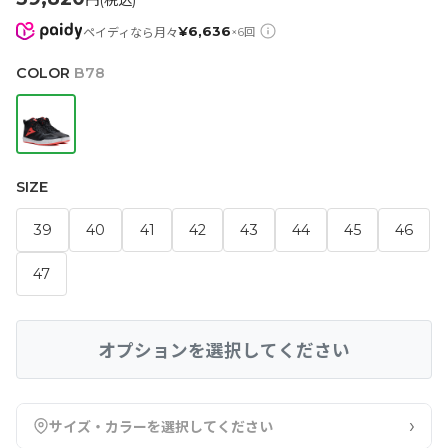
円(税込)
¥
6,636
ペイディなら月々
×
6
回
COLOR
B78
SIZE
39
40
41
42
43
44
45
46
47
オプションを選択してください
›
サイズ・カラーを選択してください