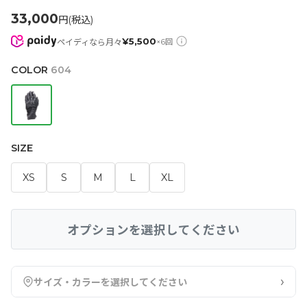
33,000
円(税込)
¥
5,500
ペイディなら月々
×
6
回
COLOR
604
SIZE
XS
S
M
L
XL
オプションを選択してください
›
サイズ・カラーを選択してください