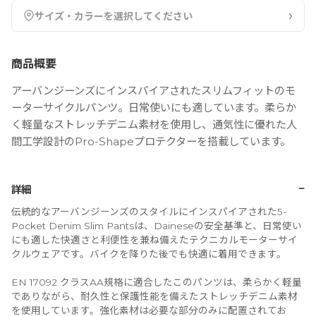
›
サイズ・カラーを選択してください
商品概要
アーバンジーンズにインスパイアされたスリムフィットのモ
ーターサイクルパンツ。日常使いにも適しています。柔らか
く軽量なストレッチデニム素材を使用し、通気性に優れた人
間工学設計のPro-Shapeプロテクターを搭載しています。
−
詳細
伝統的なアーバンジーンズのスタイルにインスパイアされた5-
Pocket Denim Slim Pantsは、Daineseの安全基準と、日常使い
にも適した快適さと利便性を兼ね備えたテクニカルモーターサイ
クルウェアです。バイクを降りた後でも快適に着用できます。
EN 17092 クラスAA規格に適合したこのパンツは、柔らかく軽量
でありながら、耐久性と保護性能を備えたストレッチデニム素材
を使用しています。強化素材は必要な部分のみに配置されてお