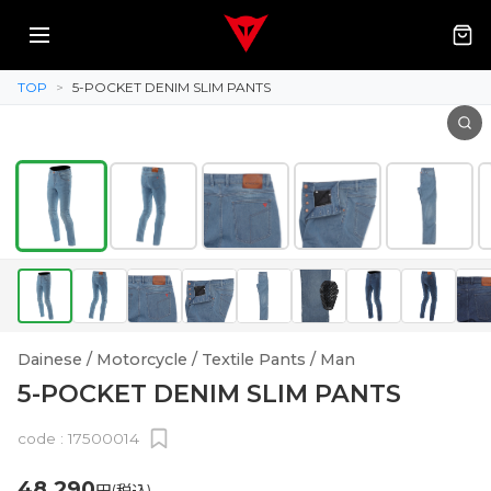
TOP
>
5-POCKET DENIM SLIM PANTS
Dainese / Motorcycle / Textile Pants / Man
5-POCKET DENIM SLIM PANTS
code :
17500014
48,290