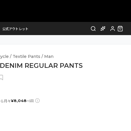
公式アウトレット
cle / Textile Pants / Man
 DENIM REGULAR PANTS
¥
8,048
なら月々
×
6
回