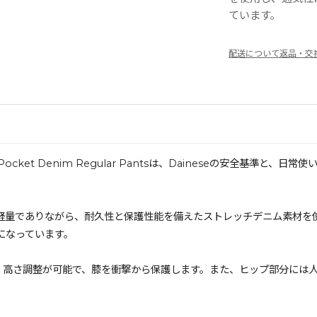
ています。
配送について
返品・交
ket Denim Regular Pantsは、Daineseの安全基準と
。
らかく軽量でありながら、耐久性と保護性能を備えたストレッチデニム素材
になっています。
優れ、高さ調整が可能で、膝を衝撃から保護します。また、ヒップ部分には人間