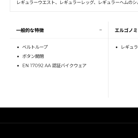
レギュラーウエスト、レギュラーレッグ、レギュラーヘムのシ
−
一般的な特徴
エルゴノミ
ベルトループ
レギュラ
ボタン開閉
EN 17092 AA 認証バイクウェア