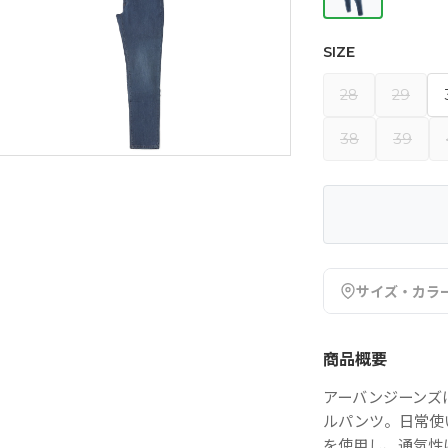
SIZE
28
29
38
39
サイズ・カラ
商品概要
アーバンジーンズ
ルパンツ。日常使
を使用し、通気性に