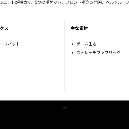
ルエットが特徴で、5つのポケット、フロントボタン開閉、ベルトルー
−
クス
主な素材
ーフィット
デニム生地
ストレッチファブリック