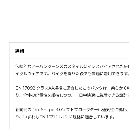
詳細
伝統的なアーバンジーンズのスタイルにインスパイアされた5-Poc
イクルウェアです。バイクを降りた後でも快適に着用できます
EN 17092 クラスAA規格に適合したこのパンツは、柔
り、全体の軽量性を維持しつつ、一日中快適に着用できる設計
新開発のPro-Shape 3.0ソフトプロテクターは通気性に
り、いずれもEN 1621.1 レベル1規格に適合しています。