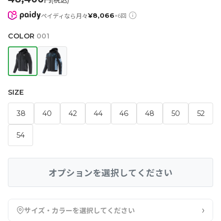
円(税込)
¥
8,066
ペイディなら月々
×
6
回
COLOR
001
SIZE
38
40
42
44
46
48
50
52
54
オプションを選択してください
›
サイズ・カラーを選択してください