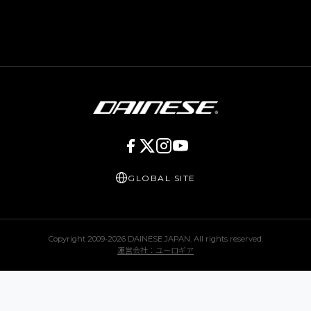
GLOBAL SITE
Copyright 2009-
2026
DAINESE JAPAN. All rights reserved.
運営会社：ユーロギア