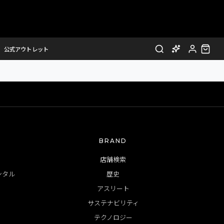
公式アウトレット
BRAND
店舗検索
ンタル
歴史
アスリート
サステナビリティ
テクノロジー