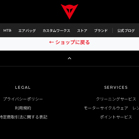
エラーが発生しました
商品の取得に失敗しました。
MTB
エアバッグ
カスタムワークス
ストア
ブランド
公式ブログ
← ショップに戻る
LEGAL
SERVICES
プライバシーポリシー
クリーニングサービス
利用規約
モーターサイクルウェア レ
特定商取引法に関する表記
ポイントサービス