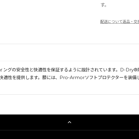
す。
配送について
返品・交
ィングの安全性と快適性を保証するように設計されています。D-Dry
適性を提供します。膝には、Pro-Armorソフトプロテクターを装