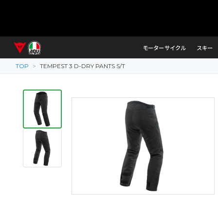
モーターサイクル
スキー
TOP
>
TEMPEST 3 D-DRY PANTS S/T