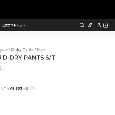
公式アウトレット
ycle / D-dry Pants / Man
 D-DRY PANTS S/T
¥
9,533
なら月々
×
6
回