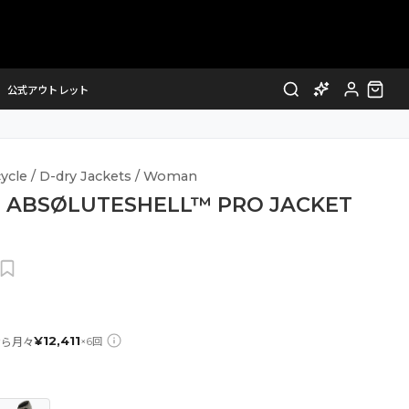
公式アウトレット
ycle / D-dry Jackets / Woman
 ABSØLUTESHELL™ PRO JACKET
¥
12,411
なら月々
×
6
回