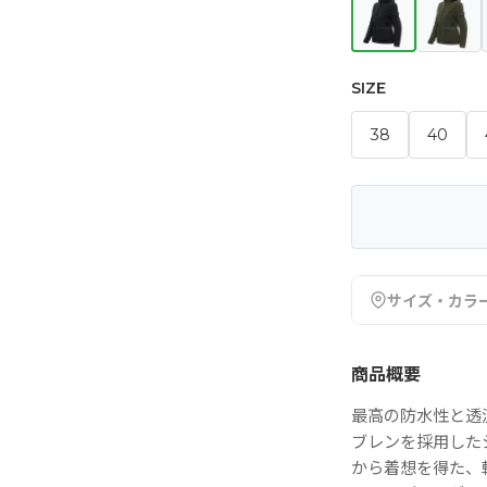
SIZE
38
40
サイズ・カラ
商品概要
最高の防水性と透湿性
ブレンを採用した
から着想を得た、