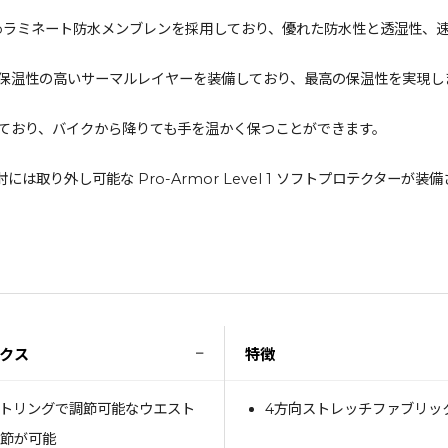
ll™ Proラミネート防水メンブレンを採用しており、優れた防水性と透湿
保温性の高いサーマルレイヤーを装備しており、最高の保温性を実現し
ており、バイクから降りても手を温かく保つことができます。
肩と肘には取り外し可能な Pro-Armor Level 1 ソフトプロテク
−
クス
特徴
ストリングで調節可能なウエスト
4方向ストレッチファブリッ
調節が可能