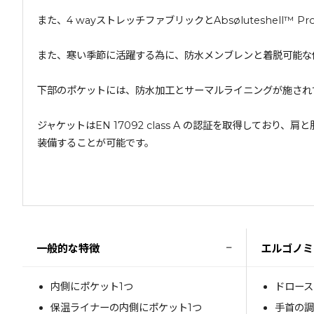
また、4 wayストレッチファブリックとAbsøluteshe
また、寒い季節に活躍する為に、防水メンブレンと着脱可能な
下部のポケットには、防水加工とサーマルライニングが施され
ジャケットはEN 17092 class A の認証を取得しており、
装備することが可能です。
−
一般的な特徴
エルゴノミ
内側にポケット1つ
ドロー
保温ライナーの内側にポケット1つ
手首の