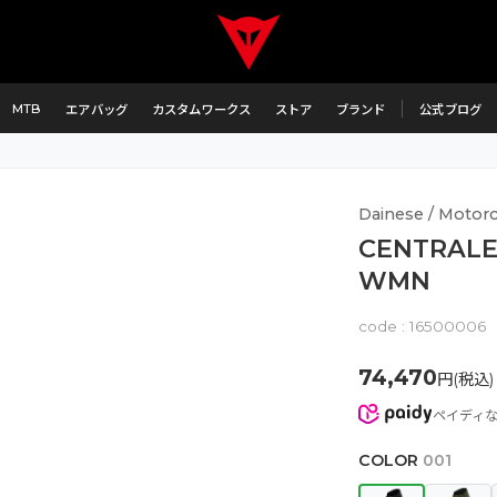
MTB
エアバッグ
カスタムワークス
ストア
ブランド
公式ブログ
Dainese / Motorc
CENTRALE
WMN
code :
16500006
74,470
円(税込)
ペイディ
COLOR
001