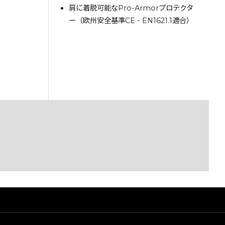
肩に着脱可能なPro-Armorプロテクタ
ー（欧州安全基準CE - EN1621.1適合）