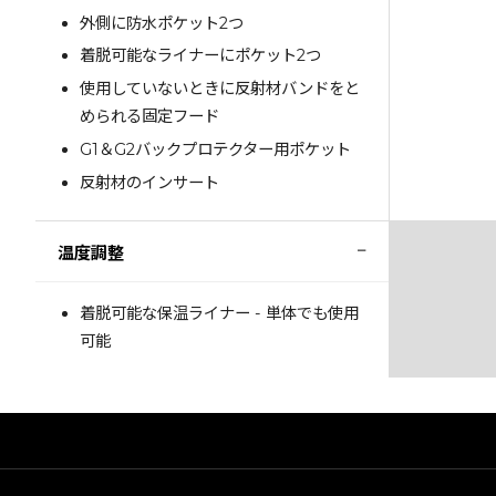
外側に防水ポケット2つ
着脱可能なライナーにポケット2つ
使用していないときに反射材バンドをと
められる固定フード
G1＆G2バックプロテクター用ポケット
反射材のインサート
−
温度調整
着脱可能な保温ライナー - 単体でも使用
可能