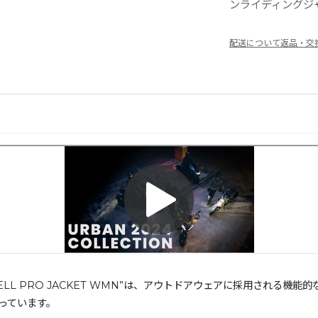
ンライディングジ
配送について
返品・交
SHELL PRO JACKET WMN”は、アウトドアウェアに採用され
っています。