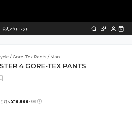
公式アウトレット
ycle / Gore-Tex Pants / Man
STER 4 GORE-TEX PANTS
¥
16,866
なら月々
×
6
回