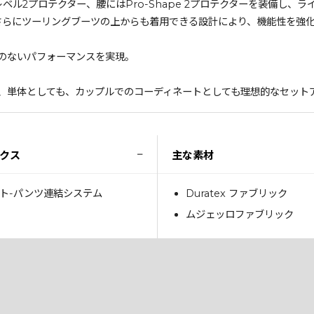
 レベル2プロテクター、腰にはPro-Shape 2プロテクターを装備し
さらにツーリングブーツの上からも着用できる設計により、機能性を強
のないパフォーマンスを実現。
合わせることで、単体としても、カップルでのコーディネートとしても理想的なセッ
−
クス
主な素材
ト-パンツ連結システム
Duratex ファブリック
ムジェッロファブリック