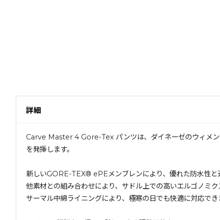
詳細
Carve Master 4 Gore-Tex パンツは、ダイ
を発揮します。
新しいGORE-TEX® ePEメンブレンにより、優れた防水
他素材との組み合わせにより、サドル上での高いエルゴノミク
サーマル中綿ライニングにより、極寒の日でも快適に対応でき