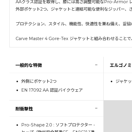
AAクラス認証を取得し、膝には高さ調整可能なPro-Armor
外部ポケット2つ、ジャケットと連結可能な便利なジッパー、
プロテクション、スタイル、機能性、快適性を兼ね備え、妥協
Carve Master 4 Gore-Tex ジャケットと組み
−
一般的な特徴
エルゴノミ
外側にポケット2つ
ジャケッ
EN 17092 AA 認証バイクウェア
−
耐衝撃性
Pro-Shape 2.0 : ソフトプロテクター -