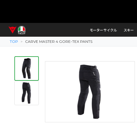
モーターサイクル
スキー
TOP
>
CARVE MASTER 4 GORE-TEX PANTS