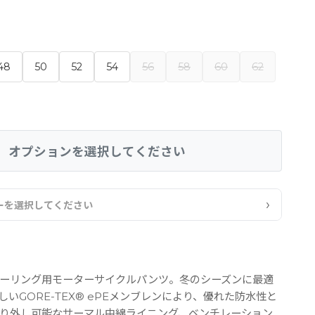
48
50
52
54
56
58
60
62
オプションを選択してください
›
ーを選択してください
ツーリング用モーターサイクルパンツ。冬のシーズンに最適
しいGORE-TEX® ePEメンブレンにより、優れた防水性と
取り外し可能なサーマル中綿ライニング、ベンチレーション