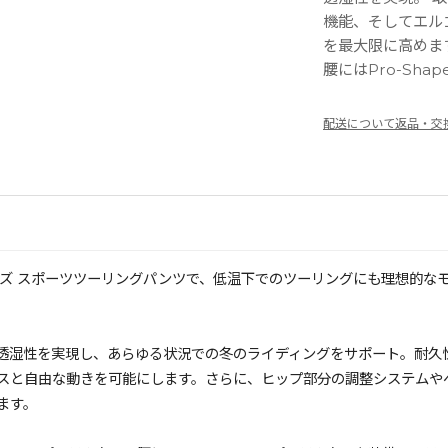
機能、そしてエル
を最大限に高めます
腰にはPro-Sha
配送について
返品・交
ネーゼのウィメンズ スポーツツーリングパンツで、低温下でのツーリングにも理
性と透湿性を実現し、あらゆる状況での冬のライディングをサポート。耐久
スと自由な動きを可能にします。さらに、ヒップ部分の調整システムや
ます。