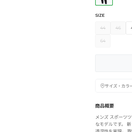
SIZE
44
46
64
サイズ・カラ
商品概要
メンズ スポーツ
なモデルです。 新
透湿性を実現。 