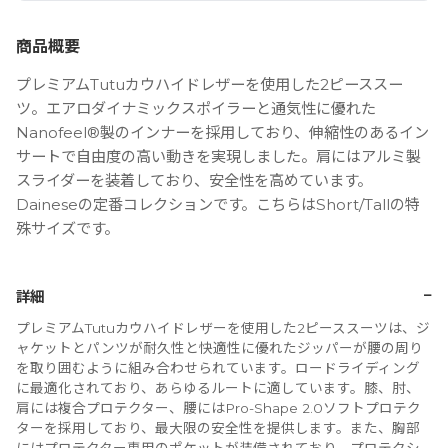
商品概要
プレミアムTutuカウハイドレザーを使用した2ピーススー
ツ。エアロダイナミックスポイラーと通気性に優れた
Nanofeel®製のインナーを採用しており、伸縮性のあるイン
サートで自由度の高い動きを実現しました。肩にはアルミ製
スライダーを装着しており、安全性を高めています。
Daineseの定番コレクションです。こちらはShort/Tallの特
殊サイズです。
−
詳細
プレミアムTutuカウハイドレザーを使用した2ピーススーツは、ジ
ャケットとパンツが耐久性と快適性に優れたジッパーが腰の周り
を取り囲むように組み合わせられています。ロードライディング
に最適化されており、あらゆるルートに適しています。膝、肘、
肩には複合プロテクター、腰にはPro-Shape 2.0ソフトプロテク
ターを採用しており、最大限の安全性を提供します。また、胸部