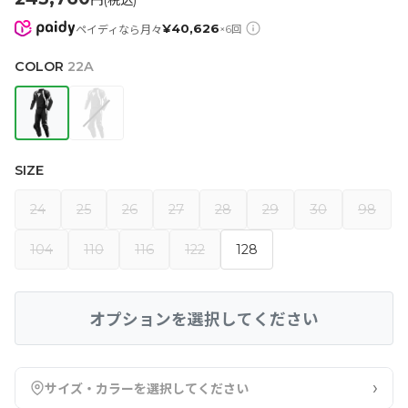
円(税込)
¥
40,626
ペイディなら月々
×
6
回
COLOR
22A
SIZE
24
25
26
27
28
29
30
98
104
110
116
122
128
オプションを選択してください
›
サイズ・カラーを選択してください