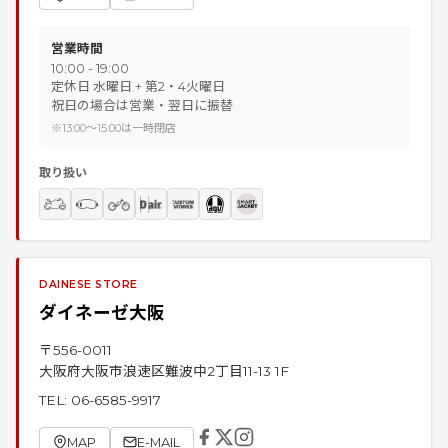
営業時間
10:00 - 19:00
定休日 水曜日 + 第2・4火曜日
祝日の場合は営業・翌日に振替
※13:00～15:00は一時閉店
取り扱い
DAINESE STORE
ダイネーゼ大阪
〒
556-0011
大阪府大阪市浪速区難波中2丁目11-13 1F
TEL:
06-6585-9917
MAP
E-MAIL