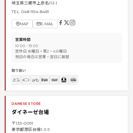
埼玉県三郷市上彦名113-1
TEL:
048-954-8461
MAP
E-MAIL
営業時間
10:00 - 19:00
定休日 水曜日 + 第2・4火曜日
祝日の場合は営業・翌日に振替
取り扱い
DAINESE STORE
ダイネーゼ台場
〒
135-0091
東京都港区台場1-3-5