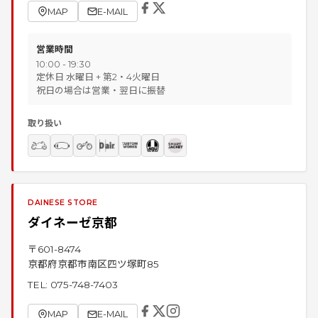
MAP
E-MAIL
営業時間
10:00 - 19:30
定休日 水曜日 + 第2・4火曜日
祝日の場合は営業・翌日に振替
取り扱い
DAINESE STORE
ダイネーゼ京都
〒
601-8474
京都府京都市南区四ツ塚町85
TEL:
075-748-7403
MAP
E-MAIL