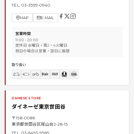
TEL:
03-3599-0940
MAP
E-MAIL
営業時間
11:00 - 20:00
定休日 水曜日 + 第2・4火曜日
祝日の場合は営業・翌日に振替
取り扱い
DAINESE STORE
ダイネーゼ東京世田谷
〒
158-0086
東京都世田谷区尾山台2-28-15
TEL:
03-6455-9585