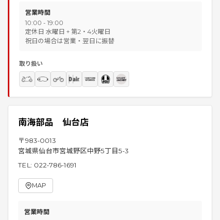
営業時間
10:00 - 19:00
定休日 水曜日 + 第2・4火曜日
祝日の場合は営業・翌日に振替
取り扱い
南海部品 仙台店
〒
983-0013
宮城県仙台市宮城野区中野5丁目5-3
TEL:
022-786-1691
MAP
営業時間