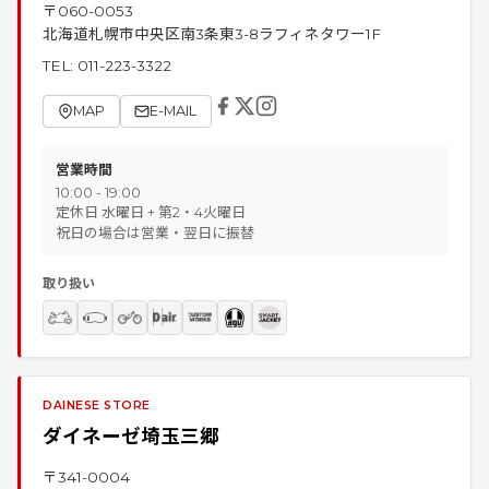
〒
060-0053
北海道札幌市中央区南3条東3-8ラフィネタワー1F
TEL:
011-223-3322
MAP
E-MAIL
営業時間
10:00 - 19:00
定休日 水曜日 + 第2・4火曜日
祝日の場合は営業・翌日に振替
取り扱い
DAINESE STORE
ダイネーゼ埼玉三郷
〒
341-0004