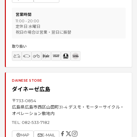
営業時間
11:00 - 20:00
定休日 水曜日
祝日の場合は営業・翌日に振替
取り扱い
DAINESE STORE
ダイネーゼ広島
〒
733-0854
広島県広島市西区山田町31-4 デスモ・モーターサイクル・
オペレーション敷地内
TEL:
082-533-7182
MAP
E-MAIL