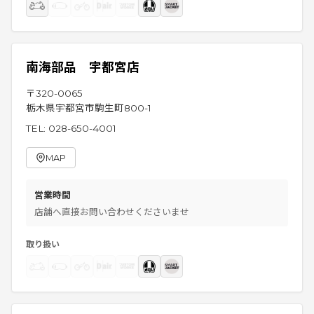
南海部品 宇都宮店
〒
320-0065
栃木県宇都宮市駒生町800-1
TEL:
028-650-4001
MAP
営業時間
店舗へ直接お問い合わせくださいませ
取り扱い