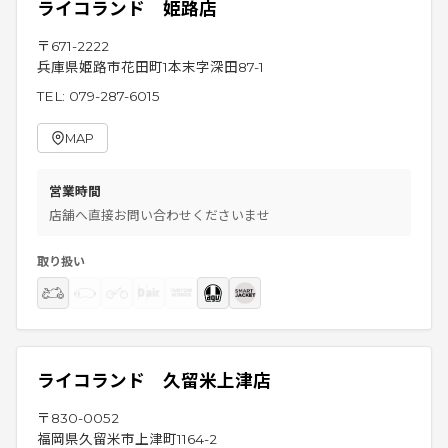
ライコランド 姫路店
〒
671-2222
兵庫県姫路市花田町1本末字深田87-1
TEL:
079-287-6015
MAP
営業時間
店舗へ直接お問い合わせくださいませ
取り扱い
ライコランド 久留米上津店
〒
830-0052
福岡県久留米市上津町1164-2