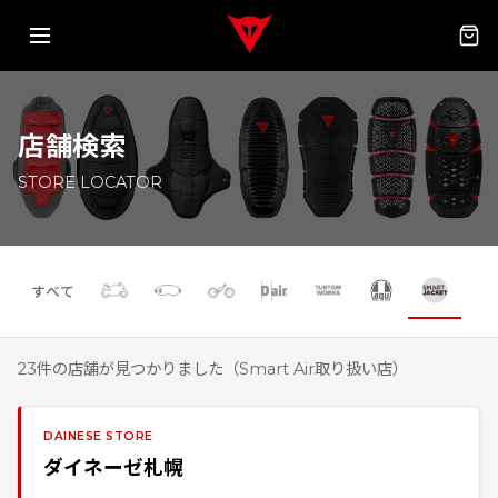
店舗検索
STORE LOCATOR
すべて
23
件の店舗が見つかりました
（
Smart Air
取り扱い店）
DAINESE STORE
ダイネーゼ札幌