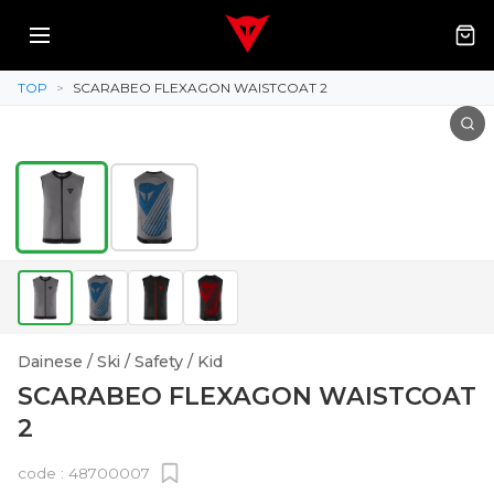
TOP
>
SCARABEO FLEXAGON WAISTCOAT 2
Dainese / Ski / Safety / Kid
SCARABEO FLEXAGON WAISTCOAT
2
code :
48700007