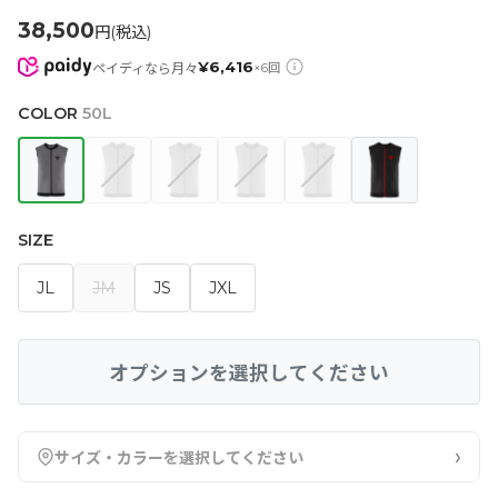
38,500
円(税込)
¥
6,416
ペイディなら月々
×
6
回
COLOR
50L
SIZE
JL
JM
JS
JXL
オプションを選択してください
›
サイズ・カラーを選択してください