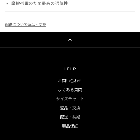
摩擦帯電のため最高の通気性
配送について
返品・交換
HELP
お問い合わせ
よくある質問
サイズチャート
返品・交換
配送・納期
製品保証