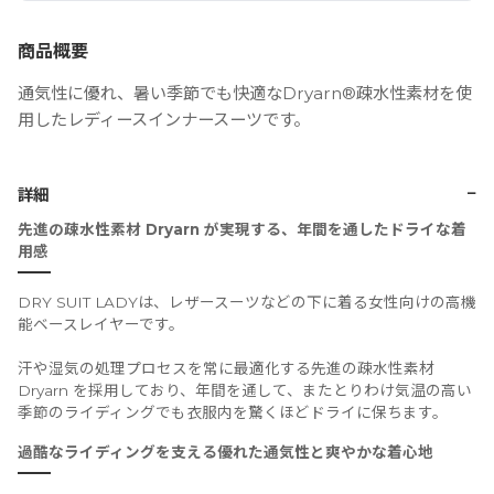
商品概要
通気性に優れ、暑い季節でも快適なDryarn®疎水性素材を使
用したレディースインナースーツです。
−
詳細
先進の疎水性素材 Dryarn が実現する、年間を通したドライな着
用感
DRY SUIT LADYは、レザースーツなどの下に着る女性向けの高機
能ベースレイヤーです。
汗や湿気の処理プロセスを常に最適化する先進の疎水性素材
Dryarn を採用しており、年間を通して、またとりわけ気温の高い
季節のライディングでも衣服内を驚くほどドライに保ちます。
過酷なライディングを支える優れた通気性と爽やかな着心地