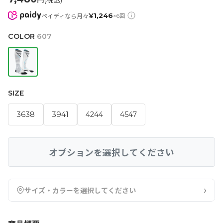
円(税込)
¥
1,246
ペイディなら月々
×
6
回
COLOR
607
SIZE
3638
3941
4244
4547
オプションを選択してください
›
サイズ・カラーを選択してください