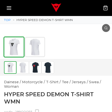
TOP
>
HYPER SPEED DEMON T-SHIRT WMN
Dainese / Motorcycle / T-Shirt / Tee / Jerseys / Swea /
Woman
HYPER SPEED DEMON T-SHIRT
WMN
code :
18900055