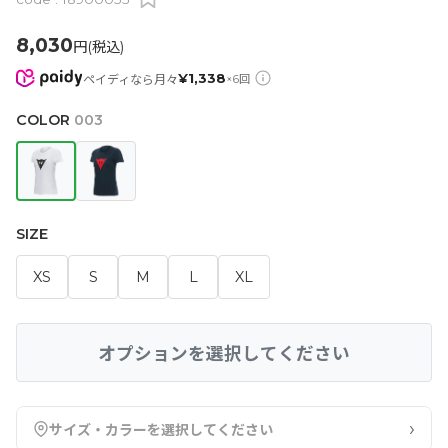
8,030
円(税込)
¥
1,338
ペイディなら月々
×
6
回
COLOR
003
SIZE
XS
S
M
L
XL
オプションを選択してください
›
サイズ・カラーを選択してください