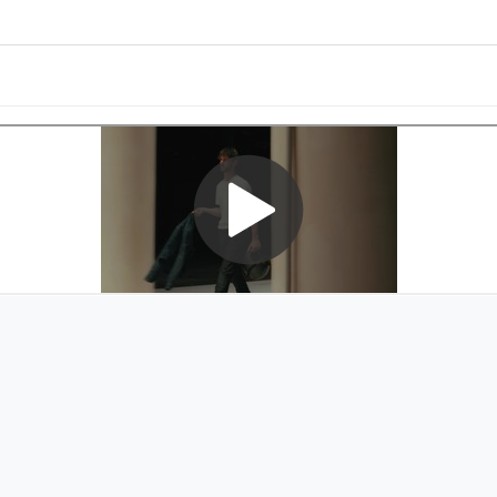
気性に優れ、暑い日のライディングに最適なモーターサイクルグローブ
向上しています。シームレスな構造と指の形状にあったプリカーブ構造
ト感の調整が可能で装着性を向上しています。
ローブを着用した状態でスクリーンの操作が可能で、実用性と機能性を兼ね備え