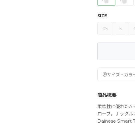
SIZE
XS
S
サイズ・カラ
商品概要
柔軟性に優れたAm
ローブ。ナックル
Dainese Smar