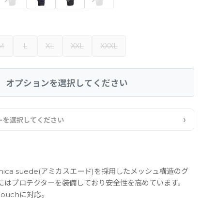
M
L
XL
XXL
XXXL
オプションを選択してください
›
ーを選択してください
ica suede(アミカスエード)を採用したメッシュ構造のグ
にはプロテクターを装備しており安全性を高めています。
t Touchに対応。