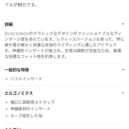
イルが魅力です。
−
詳細
BLACKJACKのクラシックなデザインがファッショナブルなヴィ
ンテージ感を添えています。レディースバージョンも揃った、特に
春や夏の暖かく快適な気候のライディングに適したアイテムで
す。伸縮性インサートが施され、手首は調節が可能なため、最適
な快適なフィット感を約束します。
−
一般的な特徴
ソフトインサート
−
エルゴノミクス
袖口に調節用ストラップ
伸縮素材のインサート
カーブ成形した指