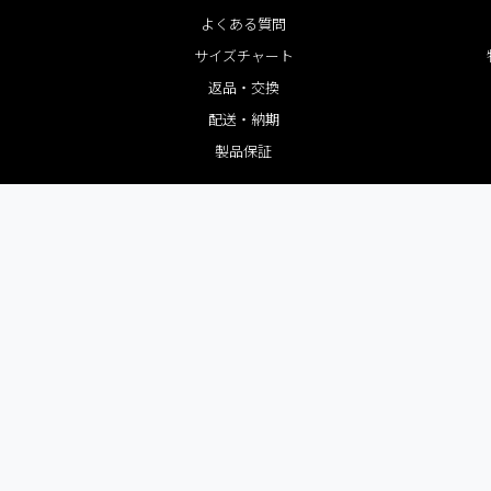
よくある質問
サイズチャート
返品・交換
配送・納期
製品保証