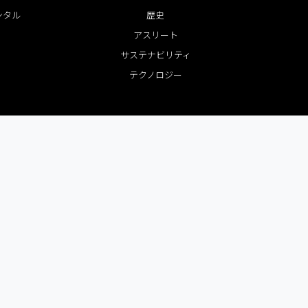
ンタル
歴史
アスリート
サステナビリティ
テクノロジー