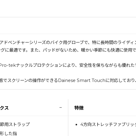
対応できるアドベンチャーシリーズのバイク用グローブで、特に長時間のライ
ィングに最適です。また、パッドがないため、暖かい季節にも快適に使用で
ro-tekナックルプロテクションにより、安全性を保ちながらも優れ
スクリーンの操作ができるDainese Smart Touchに対応して
−
クス
特徴
調節用ストラップ
4方向ストレッチファブリッ
形した指