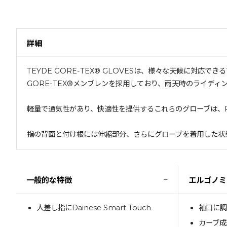
詳細
TEYDE GORE-TEX® GLOVESは、様々な天候に
GORE-TEX®メンブレンを採用しており、雨天時のライデ
軽量で通気性があり、快適性を提供するこれらのグローブは、P
指の背面と付け根には伸縮部分、さらにグローブを着用した状態で
−
一般的な特徴
エルゴノミ
人差し指にDainese Smart Touch
袖口に
カーブ成