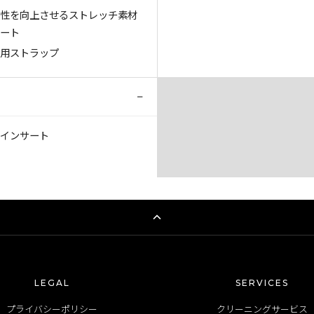
軟性を向上させるストレッチ素材
サート
け用ストラップ
−
のインサート
LEGAL
SERVICES
プライバシーポリシー
クリーニングサービス