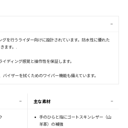
−
ディングを行うライダー向けに設計されています。防水性に優れた
きます。.
たライディング感覚と操作性を保証します。
おり、バイザーを拭くためのワイパー機能も備えています。
−
−
主な素材
ク
手のひらと指にゴートスキンレザー（山
羊革）の補強