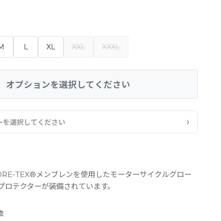
M
L
XL
XXL
XXXL
オプションを選択してください
›
ーを選択してください
RE-TEX®メンブレンを使用したモーターサイクルグロー
プロテクターが装備されています。
換