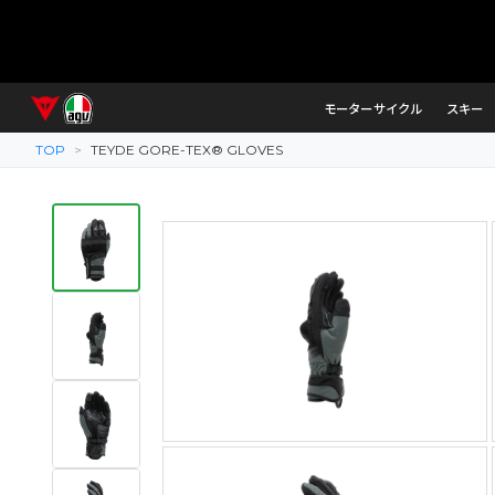
モーターサイクル
スキー
TOP
>
TEYDE GORE-TEX® GLOVES