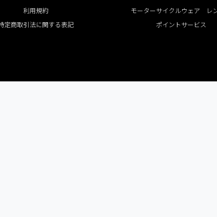
利用規約
モーターサイクルウェア レ
特定商取引法に関する表記
ポイントサービス
GLOBAL SITE