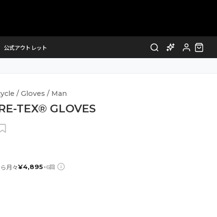
公式アウトレット
ycle / Gloves / Man
RE-TEX® GLOVES
¥
4,895
なら月々
×
6
回