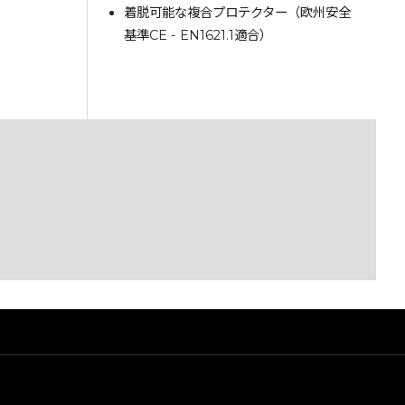
着脱可能な複合プロテクター（欧州安全
基準CE - EN1621.1適合）