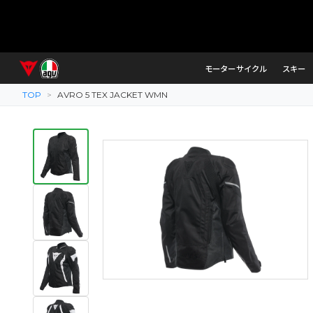
モーターサイクル
スキー
TOP
>
AVRO 5 TEX JACKET WMN