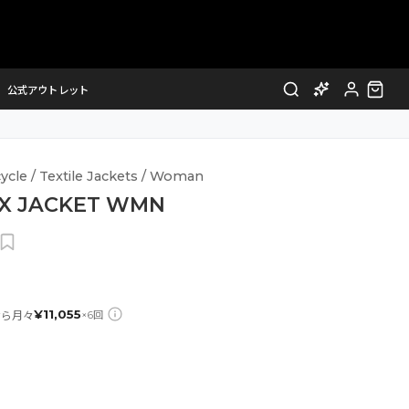
公式アウトレット
ycle / Textile Jackets / Woman
EX JACKET WMN
¥
11,055
なら月々
×
6
回