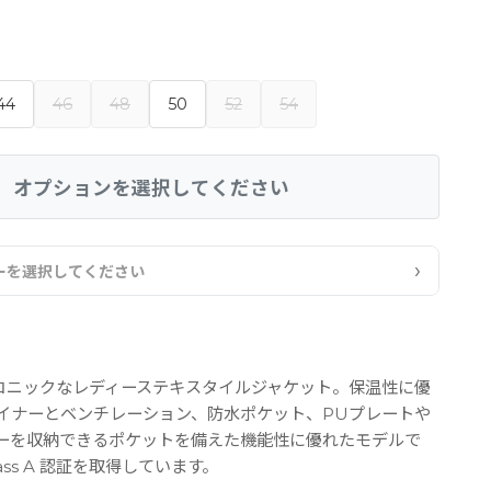
44
46
48
50
52
54
オプションを選択してください
›
ーを選択してください
アイコニックなレディーステキスタイルジャケット。保温性に優
イナーとベンチレーション、防水ポケット、PUプレートや
ーを収納できるポケットを備えた機能性に優れたモデルで
Class A 認証を取得しています。