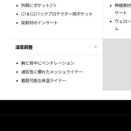
外側にポケット2つ
伸縮素
サート
G1＆G2バックプロテクター用ポケット
ヴェロ
反射材のインサート
ム
−
温度調整
胸と背中にベンチレーション
通気性に優れたメッシュライナー
着脱可能な保温ライナー