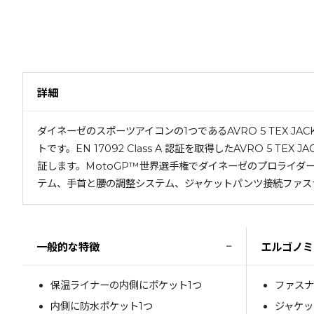
詳細
ダイネーゼのスポーツアイコンの1つであるAVRO 5 TEX
トです。EN 17092 Class A 認証を取得したAVRO 
証します。MotoGP™世界選手権でダイネーゼのプロライダーが
テム、手首と腰の調整システム、ジャケットパンツ接続ファス
−
一般的な特徴
エルゴノミ
保温ライナーの内側にポケット1つ
ファスナ
内側に防水ポケット1つ
ジャケッ