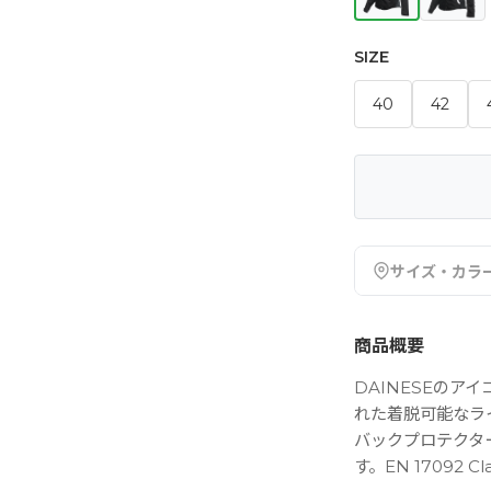
SIZE
40
42
サイズ・カラ
商品概要
DAINESEの
れた着脱可能なラ
バックプロテクタ
す。EN 17092 